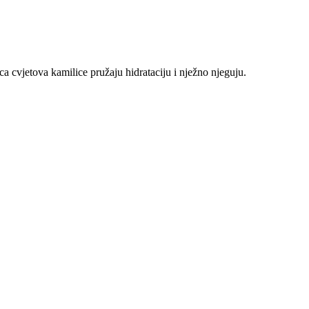
ica cvjetova kamilice pružaju hidrataciju i nježno njeguju.