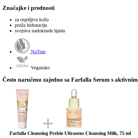
Značajke i prednosti
za osjetljivu kožu
pruža hidrataciju
svojstva nadoknade lipida
NaTrue
Vegansko
Često naručeno zajedno sa Farfalla Serum s aktivnim 
Farfalla Cleansing Prebio Ultrasens Cleansing Milk, 75 ml