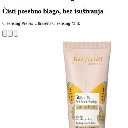
Čisti posebno blago, bez isušivanja
Cleansing Prebio Ultrasens Cleansing Milk