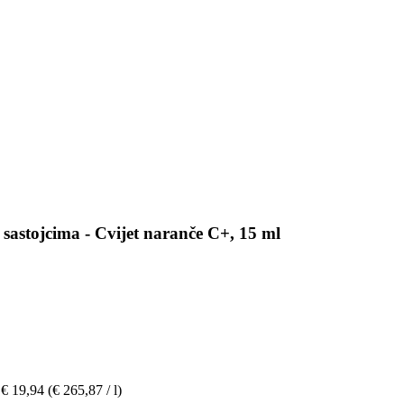
sastojcima - Cvijet naranče C+, 15 ml
€ 19,94
(€ 265,87 / l)