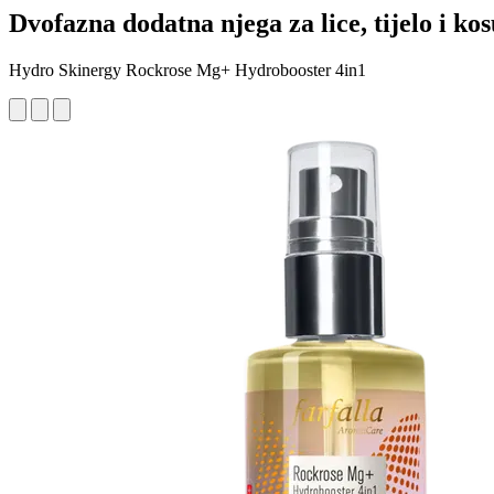
Dvofazna dodatna njega za lice, tijelo i kos
Hydro Skinergy Rockrose Mg+ Hydrobooster 4in1