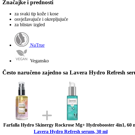
Značajke i prednosti
za svaki tip kože i kose
osvježavajuće i okrepljujuće
za blistav izgled
NaTrue
Vegansko
Često naručeno zajedno sa Lavera Hydro Refresh ser
Farfalla Hydro Skinergy Rockrose Mg+ Hydrobooster 4in1, 60 
Lavera Hydro Refresh serum, 30 ml