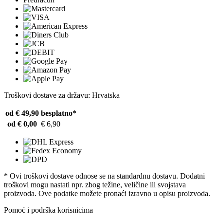
Troškovi dostave za državu: Hrvatska
od € 49,90
besplatno*
od € 0,00
€ 6,90
* Ovi troškovi dostave odnose se na standardnu ​​dostavu. Dodatni
troškovi mogu nastati npr. zbog težine, veličine ili svojstava
proizvoda. Ove podatke možete pronaći izravno u opisu proizvoda.
Pomoć i podrška korisnicima