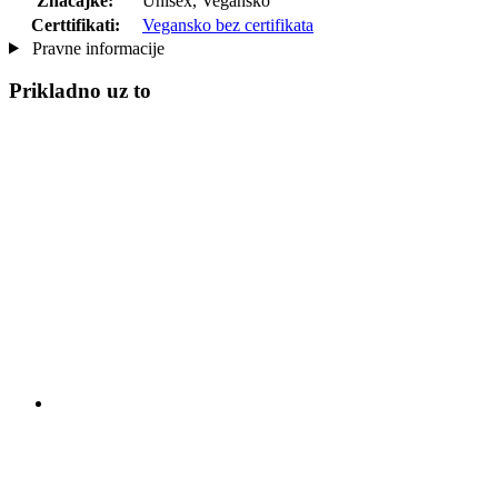
Značajke:
Unisex, Vegansko
Certtifikati:
Vegansko bez certifikata
Pravne informacije
Prikladno uz to