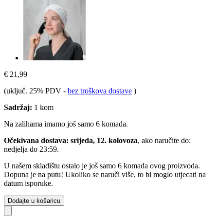
€ 21,99
(uključ. 25% PDV
-
bez troškova dostave
)
Sadržaj:
1 kom
Na zalihama imamo još samo 6 komada.
Očekivana dostava: srijeda, 12. kolovoza
, ako naručite do:
nedjelja do 23:59
.
U našem skladištu ostalo je još samo 6 komada ovog proizvoda.
Dopuna je na putu! Ukoliko se naruči više, to bi moglo utjecati na
datum isporuke.
Dodajte u košaricu