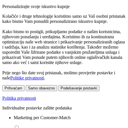
Personalizirajte svoje iskustvo kupnje
Kolačiće i druge tehnologije koristimo samo uz Vaš osobni pristanak
kako bismo Vam ponudili personalizirano iskustvo kupnje.
Kako bismo to postigli, prikupljamo podatke o našim korisnicima,
njihovom ponašanju i uređajima. Koristimo ih za kontinuiranu
optimizaciju naše web stranice i prikazivanje personaliziranih oglasa
i sadržaja, kao i za analizu statistike korištenja. Također možemo
usporediti Vaše šifrirane podatke s vanjskim pružateljima usluga i
prikazivati Vam ponude putem njihovih online oglašivačkih kanala
samo ako već i sami koristite njihove usluge.
Prije nego što date svoj pristanak, molimo provjerite postavke i
naše
Politike privatnosti
.
Prihvaćam
Samo obavezno
Podešavanje postavki
Politika privatnosti
Individualne postavke zaštite podataka
Marketing per Customer-Match