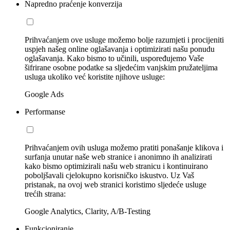
Napredno praćenje konverzija
Prihvaćanjem ove usluge možemo bolje razumjeti i procijeniti
uspjeh našeg online oglašavanja i optimizirati našu ponudu
oglašavanja. Kako bismo to učinili, uspoređujemo Vaše
šifrirane osobne podatke sa sljedećim vanjskim pružateljima
usluga ukoliko već koristite njihove usluge:
Google Ads
Performanse
Prihvaćanjem ovih usluga možemo pratiti ponašanje klikova i
surfanja unutar naše web stranice i anonimno ih analizirati
kako bismo optimizirali našu web stranicu i kontinuirano
poboljšavali cjelokupno korisničko iskustvo. Uz Vaš
pristanak, na ovoj web stranici koristimo sljedeće usluge
trećih strana:
Google Analytics, Clarity, A/B-Testing
Funkcioniranje