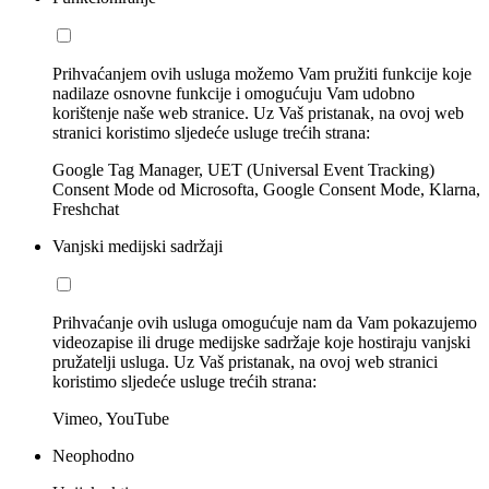
Prihvaćanjem ovih usluga možemo Vam pružiti funkcije koje
nadilaze osnovne funkcije i omogućuju Vam udobno
korištenje naše web stranice. Uz Vaš pristanak, na ovoj web
stranici koristimo sljedeće usluge trećih strana:
Google Tag Manager, UET (Universal Event Tracking)
Consent Mode od Microsofta, Google Consent Mode, Klarna,
Freshchat
Vanjski medijski sadržaji
Prihvaćanje ovih usluga omogućuje nam da Vam pokazujemo
videozapise ili druge medijske sadržaje koje hostiraju vanjski
pružatelji usluga. Uz Vaš pristanak, na ovoj web stranici
koristimo sljedeće usluge trećih strana:
Vimeo, YouTube
Neophodno