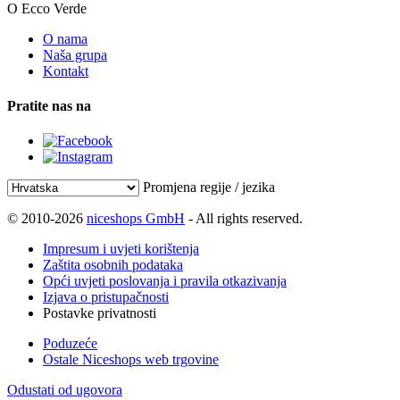
O Ecco Verde
O nama
Naša grupa
Kontakt
Pratite nas na
Promjena regije / jezika
© 2010-2026
niceshops GmbH
- All rights reserved.
Impresum i uvjeti korištenja
Zaštita osobnih podataka
Opći uvjeti poslovanja i pravila otkazivanja
Izjava o pristupačnosti
Postavke privatnosti
Poduzeće
Ostale Niceshops web trgovine
Odustati od ugovora