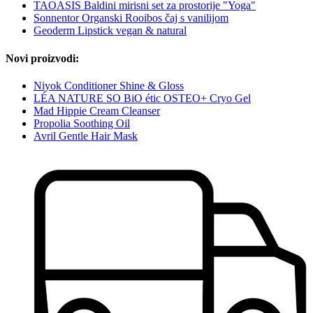
TAOASIS Baldini mirisni set za prostorije "Yoga"
Sonnentor Organski Rooibos čaj s vanilijom
Geoderm Lipstick vegan & natural
Novi proizvodi:
Niyok Conditioner Shine & Gloss
LÉA NATURE SO BiO étic OSTEO+ Cryo Gel
Mad Hippie Cream Cleanser
Propolia Soothing Oil
Avril Gentle Hair Mask