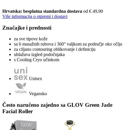
Hrvatska: besplatna standardna dostava
od € 49,90
Više informacija o otpremi i dostavi
Značajke i prednosti
za sve tipove kože
sa 6 masažnih rubova i 360° valjkom za područje oko očiju
za ciljano contouring oblikovanje i definiciju
ublažava izgled podočnjaka
s Cooling Cryo učinkom
Unisex
Vegansko
Često naručeno zajedno sa GLOV Green Jade
Facial Roller