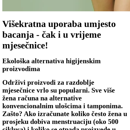
Višekratna uporaba umjesto
bacanja - čak i u vrijeme
mjesečnice!
Ekološka alternativa higijenskim
proizvodima
Održivi proizvodi za razdoblje
mjesečnice vrlo su popularni. Sve više
žena računa na alternative
konvencionalnim ulošcima i tamponima.
Zašto? Ako izračunate koliko često žena u
prosjeku dobiva menstruaciju (oko 500
ciklusa) i koliko se otpada proizvede u