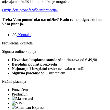
utjecaja na okoliš i klimu koliko je moguće.
Ovdje ćete pronaći više informacija.
Treba Vam pomoć oko narudžbe? Rado ćemo odgovoriti na
Vaša pitanja.
Kontakt
Provjerena kvaliteta
Sigurna online kupnja
Hrvatska: besplatna standardna dostava
od € 49,90
Besplatni povrat proizvoda
Najmanje 1 besplatni tester
uz svaku narudžbu
Sigurno plaćanje
SSL šifriranjem
Načini plaćanja
Pouzećem
Predračun