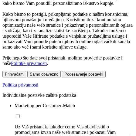
kako bismo Vam ponudili personalizirano iskustvo kupnje.
Kako bismo to postigli, prikupljamo podatke o našim korisnicima,
njihovom ponašanju i uređajima. Koristimo ih za kontinuiranu
optimizaciju naše web stranice i prikazivanje personaliziranih oglasa
i sadržaja, kao i za analizu statistike korištenja. Također možemo
usporediti Vaše šifrirane podatke s vanjskim pružateljima usluga i
prikazivati Vam ponude putem njihovih online oglašivačkih kanala
samo ako već i sami koristite njihove usluge.
Prije nego što date svoj pristanak, molimo provjerite postavke i
naše
Politike privatnosti
.
Prihvaćam
Samo obavezno
Podešavanje postavki
Politika privatnosti
Individualne postavke zaštite podataka
Marketing per Customer-Match
Uz Vaš pristanak, također ćemo Vas obavijestiti o
promocijama izvan naše web stranice i pokazati Vam