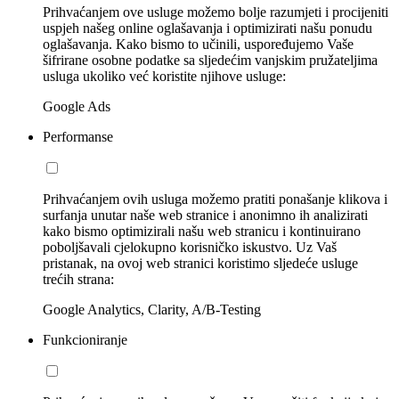
Prihvaćanjem ove usluge možemo bolje razumjeti i procijeniti
uspjeh našeg online oglašavanja i optimizirati našu ponudu
oglašavanja. Kako bismo to učinili, uspoređujemo Vaše
šifrirane osobne podatke sa sljedećim vanjskim pružateljima
usluga ukoliko već koristite njihove usluge:
Google Ads
Performanse
Prihvaćanjem ovih usluga možemo pratiti ponašanje klikova i
surfanja unutar naše web stranice i anonimno ih analizirati
kako bismo optimizirali našu web stranicu i kontinuirano
poboljšavali cjelokupno korisničko iskustvo. Uz Vaš
pristanak, na ovoj web stranici koristimo sljedeće usluge
trećih strana:
Google Analytics, Clarity, A/B-Testing
Funkcioniranje