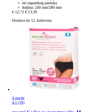
od organskog pamuka
duljina: 240 mm/280 mm
€ 12,72
€ 13,39
Dostava do 12. kolovoza
4 opcije
4.1 (18)