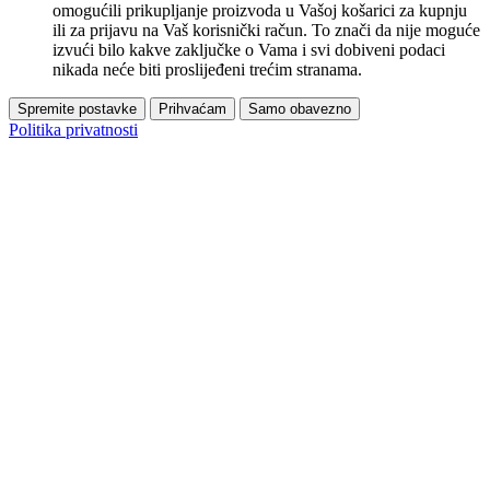
omogućili prikupljanje proizvoda u Vašoj košarici za kupnju
ili za prijavu na Vaš korisnički račun. To znači da nije moguće
izvući bilo kakve zaključke o Vama i svi dobiveni podaci
nikada neće biti proslijeđeni trećim stranama.
Spremite postavke
Prihvaćam
Samo obavezno
Politika privatnosti