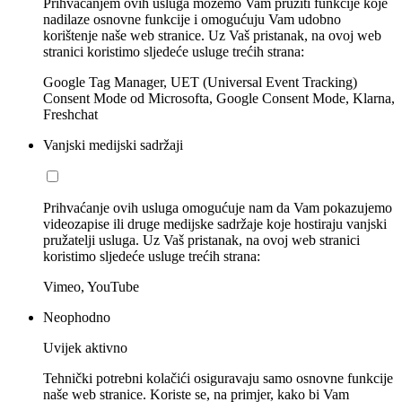
Prihvaćanjem ovih usluga možemo Vam pružiti funkcije koje
nadilaze osnovne funkcije i omogućuju Vam udobno
korištenje naše web stranice. Uz Vaš pristanak, na ovoj web
stranici koristimo sljedeće usluge trećih strana:
Google Tag Manager, UET (Universal Event Tracking)
Consent Mode od Microsofta, Google Consent Mode, Klarna,
Freshchat
Vanjski medijski sadržaji
Prihvaćanje ovih usluga omogućuje nam da Vam pokazujemo
videozapise ili druge medijske sadržaje koje hostiraju vanjski
pružatelji usluga. Uz Vaš pristanak, na ovoj web stranici
koristimo sljedeće usluge trećih strana:
Vimeo, YouTube
Neophodno
Uvijek aktivno
Tehnički potrebni kolačići osiguravaju samo osnovne funkcije
naše web stranice. Koriste se, na primjer, kako bi Vam