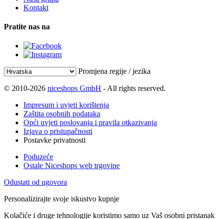
Kontakt
Pratite nas na
Promjena regije / jezika
© 2010-2026
niceshops GmbH
- All rights reserved.
Impresum i uvjeti korištenja
Zaštita osobnih podataka
Opći uvjeti poslovanja i pravila otkazivanja
Izjava o pristupačnosti
Postavke privatnosti
Poduzeće
Ostale Niceshops web trgovine
Odustati od ugovora
Personalizirajte svoje iskustvo kupnje
Kolačiće i druge tehnologije koristimo samo uz Vaš osobni pristanak