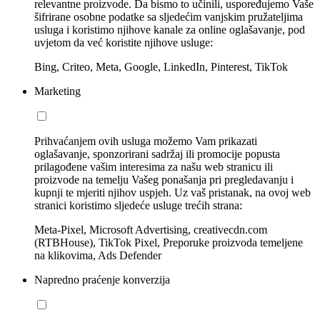
relevantne proizvode. Da bismo to učinili, uspoređujemo Vaše
šifrirane osobne podatke sa sljedećim vanjskim pružateljima
usluga i koristimo njihove kanale za online oglašavanje, pod
uvjetom da već koristite njihove usluge:
Bing, Criteo, Meta, Google, LinkedIn, Pinterest, TikTok
Marketing
Prihvaćanjem ovih usluga možemo Vam prikazati
oglašavanje, sponzorirani sadržaj ili promocije popusta
prilagođene vašim interesima za našu web stranicu ili
proizvode na temelju Vašeg ponašanja pri pregledavanju i
kupnji te mjeriti njihov uspjeh. Uz vaš pristanak, na ovoj web
stranici koristimo sljedeće usluge trećih strana:
Meta-Pixel, Microsoft Advertising, creativecdn.com
(RTBHouse), TikTok Pixel, Preporuke proizvoda temeljene
na klikovima, Ads Defender
Napredno praćenje konverzija