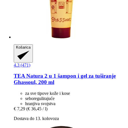
Košarica
4.3 (471)
TEA Natura
2 u 1 šampon i gel za tuširanje
Ghassoul, 200 ml
za sve tipove kože i kose
seboregulirajuće
hranjiva svojstva
€ 7,29
(€ 36,45 / l)
Dostava do 13. kolovoza