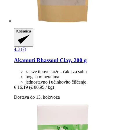
Košarica
4.3 (7)
Akamuti
Rhassoul Clay, 200 g
za sve tipove kože - čak i za suhu
bogata mineralima
jednostavno i učinkovito čišćenje
€ 16,19
(€ 80,95 / kg)
Dostava do 13. kolovoza