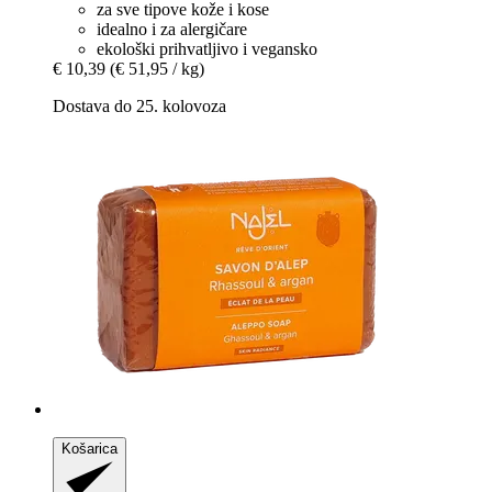
za sve tipove kože i kose
idealno i za alergičare
ekološki prihvatljivo i vegansko
€ 10,39
(€ 51,95 / kg)
Dostava do 25. kolovoza
Košarica