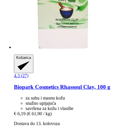
Košarica
4.3 (27)
Biopark Cosmetics
Rhassoul Clay, 100 g
za suhu i masnu kožu
snažno upijajuća
savršena za kožu i vlasište
€ 6,19
(€ 61,90 / kg)
Dostava do 13. kolovoza