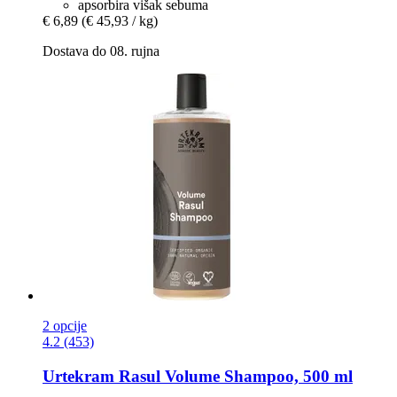
apsorbira višak sebuma
€ 6,89
(€ 45,93 / kg)
Dostava do 08. rujna
2 opcije
4.2 (453)
Urtekram
Rasul Volume Shampoo, 500 ml