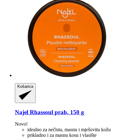
Košarica
Najel
Rhassoul prah, 150 g
Novo!
idealno za nečistu, masnu i mješovitu kožu
prikladno i za masnu kosu i vlasište