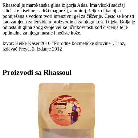
Rhassoul je marokanska glina iz gorja Atlas. Ima visoki sadržaj
silicijske kiseline, sadrži magnezij, aluminij, željezo i kalcij, a
pomiješana s vodom tvori intenzivni gel za čišćenje. Često se koristi
kao zamjena za tenzide u proizvodima za njegu kose i tijela. Bolja je
od ostalih glina zbog svoje velike učinkovitosti kod čišćenja te je
optimalna za njegu masne i nečiste kože.
Izvor: Heike Käser 2010 "Prirodne kozmetičke sirovine", Linz,
izdavač Freya, 3. izdanje 2012
Proizvodi sa Rhassoul