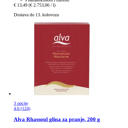
€ 13,49
(€ 2.753,06 / l)
Dostava do 13. kolovoza
3 opcije
4.6 (124)
Alva
Rhassoul glina za pranje, 200 g