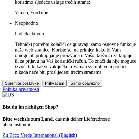
koristimo sljedeće usluge trećih strana:
Vimeo, YouTube
Neophodno
Uvijek aktivno
Tehnički potrebni kolačići osiguravaju samo osnovne funkcije
naše web stranice. Koriste se, na primjer, kako bi Vam
omogućili prikupljanje proizvoda u Vašoj košarici za kupnju
ili za prijavu na Vaš korisnički račun. To znači da nije moguće
izvući bilo kakve zaključke o Vama i svi dobiveni podaci
nikada neće biti proslijeđeni trećim stranama.
Spremite postavke
Prihvaćam
Samo obavezno
Politika privatnosti
Bist du im richtigen Shop?
Bitte wechsle zum Land
, das mit deiner Lieferadresse
übereinstimmt.
Zu Ecco Verde International (English)