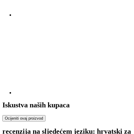
Iskustva naših kupaca
Ocijeniti ovaj proizvod
recenzija na sljedećem jeziku: hrvatski za