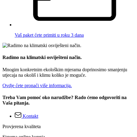
Vaš paket ćete primiti u roku 3 dana
Radimo na klimatski osviješteni način.
Mnogim konkretnim ekološkim mjerama doprinosimo smanjenju
utjecaja na okoliš i klimu koliko je moguće.
Ovdje ćete pronaći više informacija.
Treba Vam pomoć oko narudžbe? Rado ćemo odgovoriti na
Vaša pitanja.
Kontakt
Provjerena kvaliteta
Sigurna online kupnja