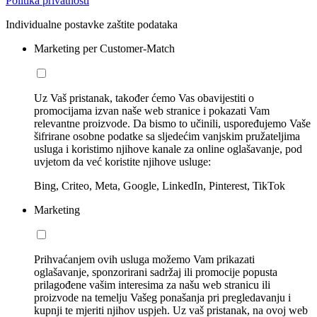
Politika privatnosti
Individualne postavke zaštite podataka
Marketing per Customer-Match
Uz Vaš pristanak, također ćemo Vas obavijestiti o
promocijama izvan naše web stranice i pokazati Vam
relevantne proizvode. Da bismo to učinili, uspoređujemo Vaše
šifrirane osobne podatke sa sljedećim vanjskim pružateljima
usluga i koristimo njihove kanale za online oglašavanje, pod
uvjetom da već koristite njihove usluge:
Bing, Criteo, Meta, Google, LinkedIn, Pinterest, TikTok
Marketing
Prihvaćanjem ovih usluga možemo Vam prikazati
oglašavanje, sponzorirani sadržaj ili promocije popusta
prilagođene vašim interesima za našu web stranicu ili
proizvode na temelju Vašeg ponašanja pri pregledavanju i
kupnji te mjeriti njihov uspjeh. Uz vaš pristanak, na ovoj web