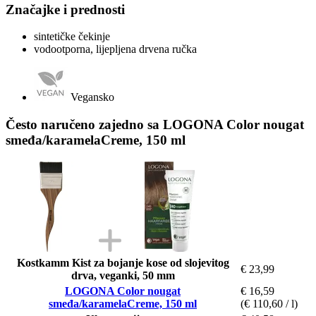
Značajke i prednosti
sintetičke čekinje
vodootporna, lijepljena drvena ručka
Vegansko
Često naručeno zajedno sa LOGONA Color nougat
smeđa/karamelaCreme, 150 ml
Kostkamm Kist za bojanje kose od slojevitog
€ 23,99
drva, veganki, 50 mm
LOGONA Color nougat
€ 16,59
smeđa/karamelaCreme, 150 ml
(€ 110,60 / l)