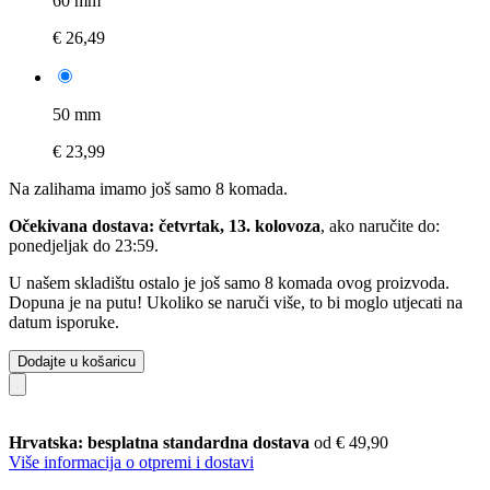
60 mm
€ 26,49
50 mm
€ 23,99
Na zalihama imamo još samo 8 komada.
Očekivana dostava: četvrtak, 13. kolovoza
, ako naručite do:
ponedjeljak do 23:59
.
U našem skladištu ostalo je još samo 8 komada ovog proizvoda.
Dopuna je na putu! Ukoliko se naruči više, to bi moglo utjecati na
datum isporuke.
Dodajte u košaricu
Hrvatska: besplatna standardna dostava
od € 49,90
Više informacija o otpremi i dostavi