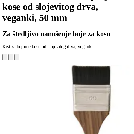
kose od slojevitog drva,
veganki, 50 mm
Za štedljivo nanošenje boje za kosu
Kist za bojanje kose od slojevitog drva, veganki