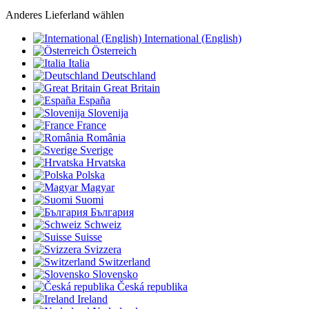
Anderes Lieferland wählen
International (English)
Österreich
Italia
Deutschland
Great Britain
España
Slovenija
France
România
Sverige
Hrvatska
Polska
Magyar
Suomi
България
Schweiz
Suisse
Svizzera
Switzerland
Slovensko
Česká republika
Ireland