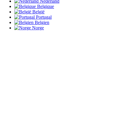
Nederland
Belgique
België
Portugal
Belgien
Norge