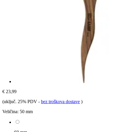
€ 23,99
(uključ. 25% PDV
-
bez troškova dostave
)
Veličina:
50 mm