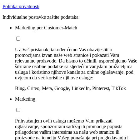
Politika privatnosti
Individualne postavke zaštite podataka
Marketing per Customer-Match
Uz Vaš pristanak, također ćemo Vas obavijestiti o
promocijama izvan naše web stranice i pokazati Vam
relevantne proizvode. Da bismo to učinili, uspoređujemo Vaše
šifrirane osobne podatke sa sljedećim vanjskim pružateljima
usluga i koristimo njihove kanale za online oglašavanje, pod
uvjetom da već koristite njihove usluge:
Bing, Criteo, Meta, Google, LinkedIn, Pinterest, TikTok
Marketing
Prihvaćanjem ovih usluga možemo Vam prikazati
oglašavanje, sponzorirani sadržaj ili promocije popusta
prilagođene vašim interesima za našu web stranicu ili
proizvode na temelju Vašeg ponašanja pri pregledavanju i