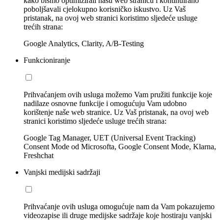
kako bismo optimizirali našu web stranicu i kontinuirano
poboljšavali cjelokupno korisničko iskustvo. Uz Vaš
pristanak, na ovoj web stranici koristimo sljedeće usluge
trećih strana:
Google Analytics, Clarity, A/B-Testing
Funkcioniranje
Prihvaćanjem ovih usluga možemo Vam pružiti funkcije koje
nadilaze osnovne funkcije i omogućuju Vam udobno
korištenje naše web stranice. Uz Vaš pristanak, na ovoj web
stranici koristimo sljedeće usluge trećih strana:
Google Tag Manager, UET (Universal Event Tracking)
Consent Mode od Microsofta, Google Consent Mode, Klarna,
Freshchat
Vanjski medijski sadržaji
Prihvaćanje ovih usluga omogućuje nam da Vam pokazujemo
videozapise ili druge medijske sadržaje koje hostiraju vanjski