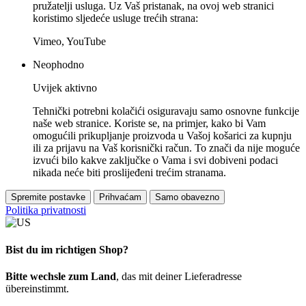
pružatelji usluga. Uz Vaš pristanak, na ovoj web stranici
koristimo sljedeće usluge trećih strana:
Vimeo, YouTube
Neophodno
Uvijek aktivno
Tehnički potrebni kolačići osiguravaju samo osnovne funkcije
naše web stranice. Koriste se, na primjer, kako bi Vam
omogućili prikupljanje proizvoda u Vašoj košarici za kupnju
ili za prijavu na Vaš korisnički račun. To znači da nije moguće
izvući bilo kakve zaključke o Vama i svi dobiveni podaci
nikada neće biti proslijeđeni trećim stranama.
Spremite postavke
Prihvaćam
Samo obavezno
Politika privatnosti
Bist du im richtigen Shop?
Bitte wechsle zum Land
, das mit deiner Lieferadresse
übereinstimmt.