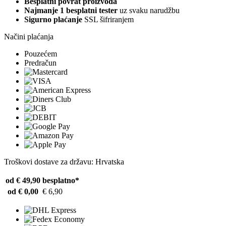
Besplatni povrat proizvoda
Najmanje 1 besplatni tester
uz svaku narudžbu
Sigurno plaćanje
SSL šifriranjem
Načini plaćanja
Pouzećem
Predračun
Troškovi dostave za državu: Hrvatska
od € 49,90
besplatno*
od € 0,00
€ 6,90