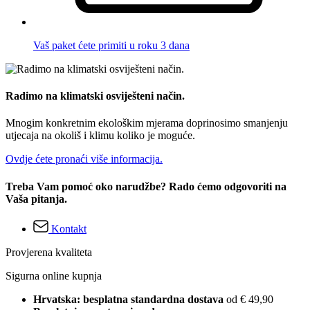
Vaš paket ćete primiti u roku 3 dana
Radimo na klimatski osviješteni način.
Mnogim konkretnim ekološkim mjerama doprinosimo smanjenju
utjecaja na okoliš i klimu koliko je moguće.
Ovdje ćete pronaći više informacija.
Treba Vam pomoć oko narudžbe? Rado ćemo odgovoriti na
Vaša pitanja.
Kontakt
Provjerena kvaliteta
Sigurna online kupnja
Hrvatska: besplatna standardna dostava
od € 49,90