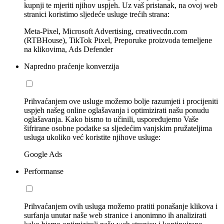
kupnji te mjeriti njihov uspjeh. Uz vaš pristanak, na ovoj web
stranici koristimo sljedeće usluge trećih strana:
Meta-Pixel, Microsoft Advertising, creativecdn.com
(RTBHouse), TikTok Pixel, Preporuke proizvoda temeljene
na klikovima, Ads Defender
Napredno praćenje konverzija
Prihvaćanjem ove usluge možemo bolje razumjeti i procijeniti
uspjeh našeg online oglašavanja i optimizirati našu ponudu
oglašavanja. Kako bismo to učinili, uspoređujemo Vaše
šifrirane osobne podatke sa sljedećim vanjskim pružateljima
usluga ukoliko već koristite njihove usluge:
Google Ads
Performanse
Prihvaćanjem ovih usluga možemo pratiti ponašanje klikova i
surfanja unutar naše web stranice i anonimno ih analizirati