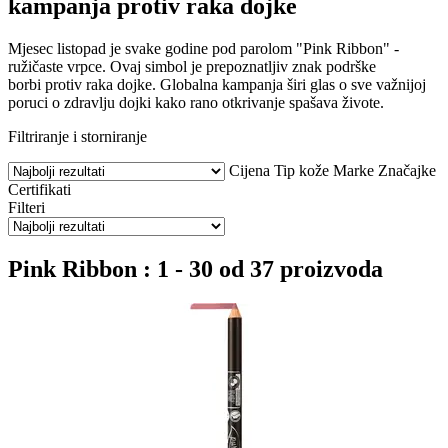
kampanja protiv raka dojke
Mjesec listopad je svake godine pod parolom "Pink Ribbon" -
ružičaste vrpce. Ovaj simbol je prepoznatljiv znak podrške
borbi protiv raka dojke. Globalna kampanja širi glas o sve važnijoj
poruci o zdravlju dojki kako rano otkrivanje spašava živote.
Filtriranje i storniranje
Cijena
Tip kože
Marke
Značajke
Certifikati
Filteri
Pink Ribbon : 1 - 30 od 37 proizvoda