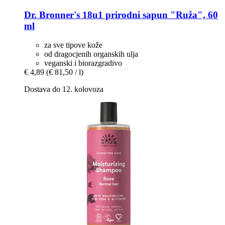
Dr. Bronner's
18u1 prirodni sapun "Ruža", 60
ml
za sve tipove kože
od dragocjenih organskih ulja
veganski i biorazgradivo
€ 4,89
(€ 81,50 / l)
Dostava do 12. kolovoza