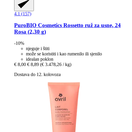
4.1 (157)
PuroBIO Cosmetics
Rossetto ruž za usne, 24
Rosa (2,30 g)
-10%
njeguje i štiti
može se koristiti i kao rumenilo ili sjenilo
idealan poklon
€ 8,00
€ 8,89
(€ 3.478,26 / kg)
Dostava do 12. kolovoza