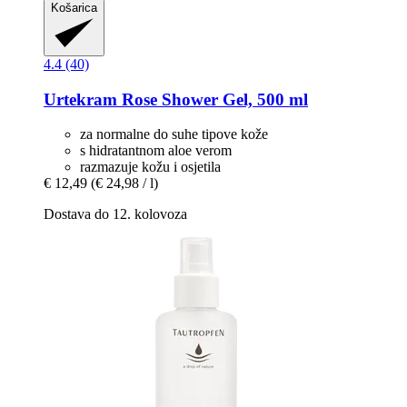
Košarica
4.4 (40)
Urtekram
Rose Shower Gel, 500 ml
za normalne do suhe tipove kože
s hidratantnom aloe verom
razmazuje kožu i osjetila
€ 12,49
(€ 24,98 / l)
Dostava do 12. kolovoza