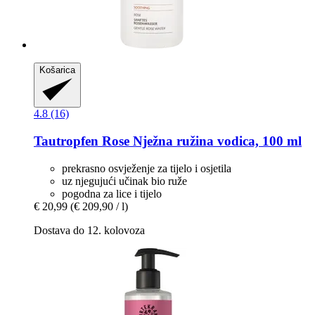
Košarica
4.8 (16)
Tautropfen
Rose Nježna ružina vodica, 100 ml
prekrasno osvježenje za tijelo i osjetila
uz njegujući učinak bio ruže
pogodna za lice i tijelo
€ 20,99
(€ 209,90 / l)
Dostava do 12. kolovoza