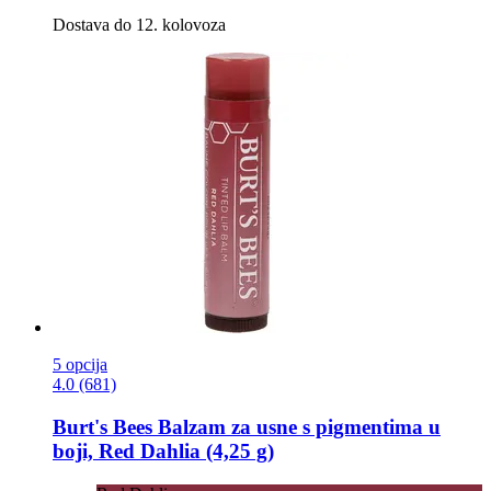
Dostava do 12. kolovoza
5 opcija
4.0 (681)
Burt's Bees
Balzam za usne s pigmentima u
boji, Red Dahlia (4,25 g)