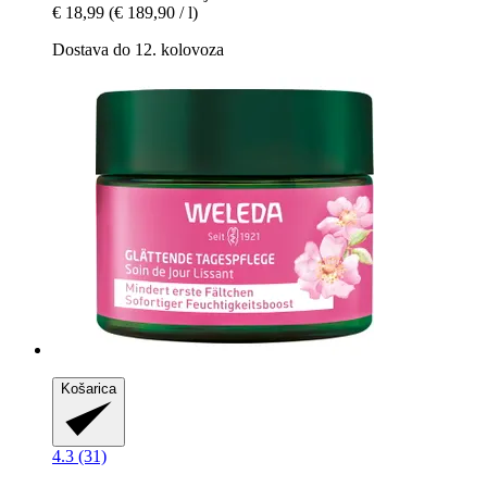
€ 18,99
(€ 189,90 / l)
Dostava do 12. kolovoza
Košarica
4.3 (31)