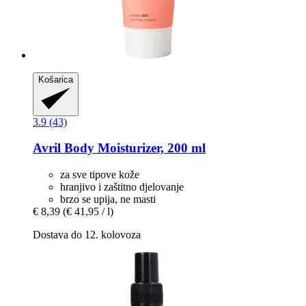
Košarica
3.9 (43)
Avril
Body Moisturizer, 200 ml
za sve tipove kože
hranjivo i zaštitno djelovanje
brzo se upija, ne masti
€ 8,39
(€ 41,95 / l)
Dostava do 12. kolovoza