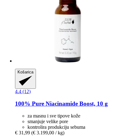
Košarica
4.4 (12)
100% Pure
Niacinamide Boost, 10 g
za masnu i sve tipove kože
smanjuje velike pore
kontrolira produkciju sebuma
€ 31,99
(€ 3.199,00 / kg)