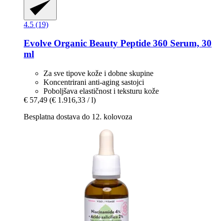
4.5 (19)
Evolve Organic Beauty
Peptide 360 Serum, 30
ml
Za sve tipove kože i dobne skupine
Koncentrirani anti-aging sastojci
Poboljšava elastičnost i teksturu kože
€ 57,49
(€ 1.916,33 / l)
Besplatna dostava do 12. kolovoza