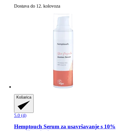
Dostava do 12. kolovoza
Košarica
5.0 (4)
Hemptouch
Serum za usavršavanje s 10%