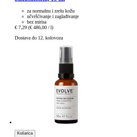
za normalnu i zrelu kožu
učvršćivanje i zaglađivanje
bez mirisa
€ 7,29
(€ 486,00 / l)
Dostava do 12. kolovoza
Košarica