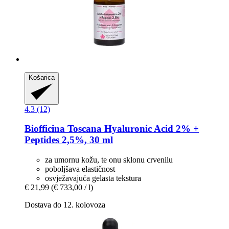
Košarica
4.3 (12)
Biofficina Toscana
Hyaluronic Acid 2% +
Peptides 2,5%, 30 ml
za umornu kožu, te onu sklonu crvenilu
poboljšava elastičnost
osvježavajuća gelasta tekstura
€ 21,99
(€ 733,00 / l)
Dostava do 12. kolovoza