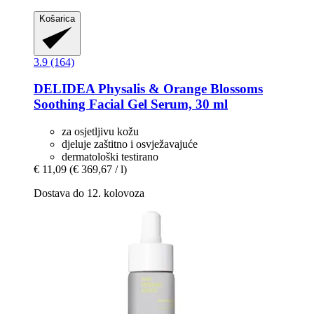
Košarica
3.9 (164)
DELIDEA
Physalis & Orange Blossoms
Soothing Facial Gel Serum, 30 ml
za osjetljivu kožu
djeluje zaštitno i osvježavajuće
dermatološki testirano
€ 11,09
(€ 369,67 / l)
Dostava do 12. kolovoza