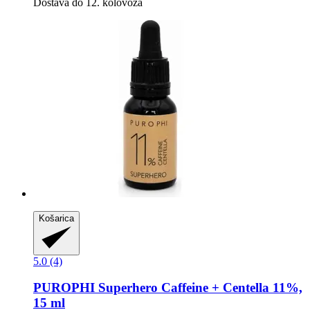
Dostava do 12. kolovoza
Košarica
5.0 (4)
PUROPHI
Superhero Caffeine + Centella 11%,
15 ml