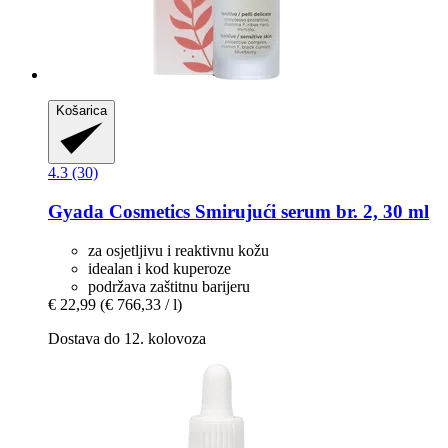
Košarica
4.3 (30)
Gyada Cosmetics
Smirujući serum br. 2, 30 ml
za osjetljivu i reaktivnu kožu
idealan i kod kuperoze
podržava zaštitnu barijeru
€ 22,99
(€ 766,33 / l)
Dostava do 12. kolovoza