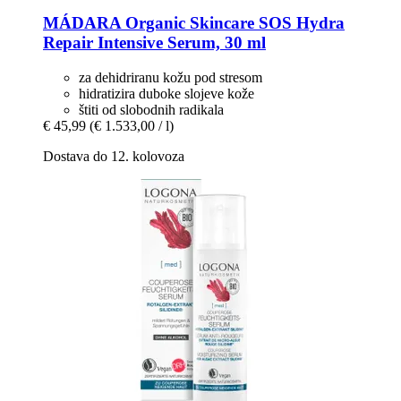
MÁDARA Organic Skincare
SOS Hydra
Repair Intensive Serum, 30 ml
za dehidriranu kožu pod stresom
hidratizira duboke slojeve kože
štiti od slobodnih radikala
€ 45,99
(€ 1.533,00 / l)
Dostava do 12. kolovoza