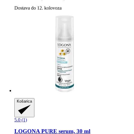
Dostava do 12. kolovoza
Košarica
5.0 (1)
LOGONA
PURE serum, 30 ml