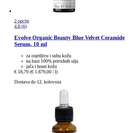
2 opcije
4.8 (6)
Evolve Organic Beauty
Blue Velvet Ceramide
Serum, 10 ml
za osjetljivu i suhu kožu
na bazi 100% prirodnih ulja
jača i hrani kožu
€ 18,79
(€ 1.879,00 / l)
Dostava do 12. kolovoza