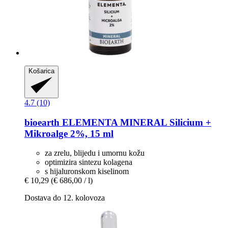
Košarica
4.7 (10)
bioearth
ELEMENTA MINERAL Silicium +
Mikroalge 2%, 15 ml
za zrelu, blijedu i umornu kožu
optimizira sintezu kolagena
s hijaluronskom kiselinom
€ 10,29
(€ 686,00 / l)
Dostava do 12. kolovoza