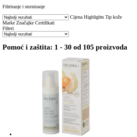
Filtriranje i storniranje
Cijena
Highlights
Tip kože
Marke
Značajke
Certifikati
Filteri
Pomoć i zaštita: 1 - 30 od 105 proizvoda