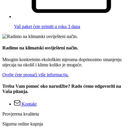
Vaš paket ćete primiti u roku 3 dana
Radimo na klimatski osviješteni način.
Mnogim konkretnim ekološkim mjerama doprinosimo smanjenju
utjecaja na okoliš i klimu koliko je moguće.
Ovdje ćete pronaći više informacija.
Treba Vam pomoć oko narudžbe? Rado ćemo odgovoriti na
Vaša pitanja.
Kontakt
Provjerena kvaliteta
Sigurna online kupnja