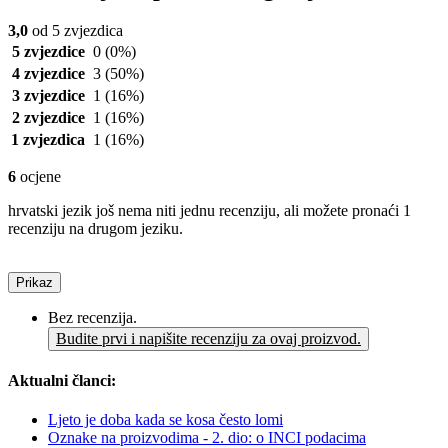
3,0
od 5 zvjezdica
5 zvjezdice
0
(0%)
4 zvjezdice
3
(50%)
3 zvjezdice
1
(16%)
2 zvjezdice
1
(16%)
1 zvjezdica
1
(16%)
6
ocjene
hrvatski jezik još nema niti jednu recenziju, ali možete pronaći 1
recenziju na drugom jeziku.
Prikaz
Bez recenzija.
Budite prvi i napišite recenziju za ovaj proizvod.
Aktualni članci:
Ljeto je doba kada se kosa često lomi
Oznake na proizvodima - 2. dio: o INCI podacima