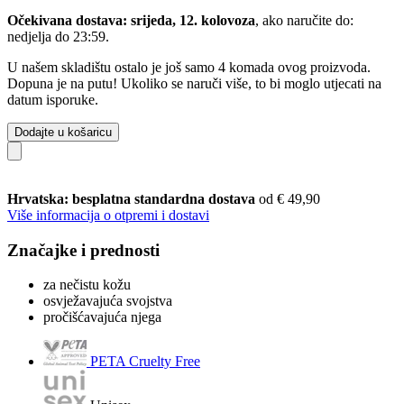
Očekivana dostava: srijeda, 12. kolovoza
, ako naručite do:
nedjelja do 23:59
.
U našem skladištu ostalo je još samo 4 komada ovog proizvoda.
Dopuna je na putu! Ukoliko se naruči više, to bi moglo utjecati na
datum isporuke.
Dodajte u košaricu
Hrvatska: besplatna standardna dostava
od € 49,90
Više informacija o otpremi i dostavi
Značajke i prednosti
za nečistu kožu
osvježavajuća svojstva
pročišćavajuća njega
PETA Cruelty Free