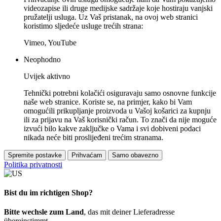
videozapise ili druge medijske sadržaje koje hostiraju vanjski
pružatelji usluga. Uz Vaš pristanak, na ovoj web stranici
koristimo sljedeće usluge trećih strana:
Vimeo, YouTube
Neophodno
Uvijek aktivno
Tehnički potrebni kolačići osiguravaju samo osnovne funkcije
naše web stranice. Koriste se, na primjer, kako bi Vam
omogućili prikupljanje proizvoda u Vašoj košarici za kupnju
ili za prijavu na Vaš korisnički račun. To znači da nije moguće
izvući bilo kakve zaključke o Vama i svi dobiveni podaci
nikada neće biti proslijeđeni trećim stranama.
Spremite postavke
Prihvaćam
Samo obavezno
Politika privatnosti
Bist du im richtigen Shop?
Bitte wechsle zum Land
, das mit deiner Lieferadresse
übereinstimmt.