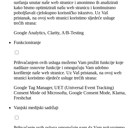
surfanja unutar naše web stranice i anonimno ih analizirati
kako bismo optimizirali našu web stranicu i kontinuirano
poboljšavali cjelokupno korisničko iskustvo. Uz Vaš
pristanak, na ovoj web stranici koristimo sljedeće usluge
trećih strana:
Google Analytics, Clarity, A/B-Testing
Funkcioniranje
Prihvaćanjem ovih usluga možemo Vam pružiti funkcije koje
nadilaze osnovne funkcije i omogućuju Vam udobno
korištenje naše web stranice. Uz Vaš pristanak, na ovoj web
stranici koristimo sljedeće usluge trećih strana:
Google Tag Manager, UET (Universal Event Tracking)
Consent Mode od Microsofta, Google Consent Mode, Klarna,
Freshchat
Vanjski medijski sadržaji
Prihvaćanje ovih usluga omogućuje nam da Vam pokazujemo