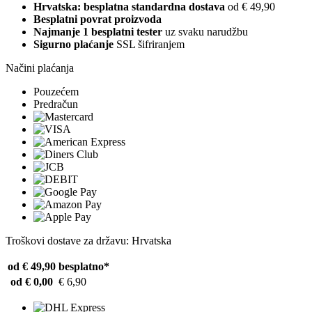
Hrvatska: besplatna standardna dostava
od € 49,90
Besplatni povrat proizvoda
Najmanje 1 besplatni tester
uz svaku narudžbu
Sigurno plaćanje
SSL šifriranjem
Načini plaćanja
Pouzećem
Predračun
Troškovi dostave za državu: Hrvatska
od € 49,90
besplatno*
od € 0,00
€ 6,90