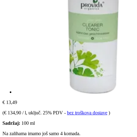
€ 13,49
(
€ 134,90 / l
, uključ. 25% PDV
-
bez troškova dostave
)
Sadržaj:
100 ml
Na zalihama imamo još samo 4 komada.