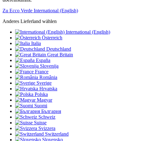
Zu Ecco Verde International (English)
Anderes Lieferland wählen
International (English)
Österreich
Italia
Deutschland
Great Britain
España
Slovenija
France
România
Sverige
Hrvatska
Polska
Magyar
Suomi
България
Schweiz
Suisse
Svizzera
Switzerland
Slovensko