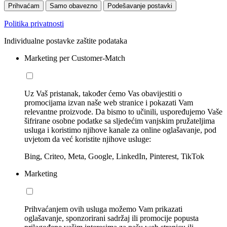
Prihvaćam
Samo obavezno
Podešavanje postavki
Politika privatnosti
Individualne postavke zaštite podataka
Marketing per Customer-Match
Uz Vaš pristanak, također ćemo Vas obavijestiti o
promocijama izvan naše web stranice i pokazati Vam
relevantne proizvode. Da bismo to učinili, uspoređujemo Vaše
šifrirane osobne podatke sa sljedećim vanjskim pružateljima
usluga i koristimo njihove kanale za online oglašavanje, pod
uvjetom da već koristite njihove usluge:
Bing, Criteo, Meta, Google, LinkedIn, Pinterest, TikTok
Marketing
Prihvaćanjem ovih usluga možemo Vam prikazati
oglašavanje, sponzorirani sadržaj ili promocije popusta