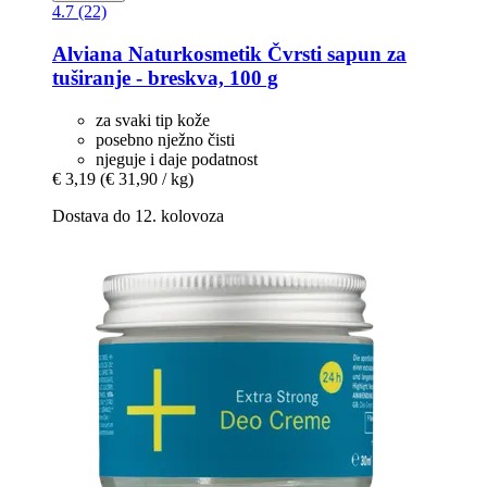
4.7 (22)
Alviana Naturkosmetik
Čvrsti sapun za
tuširanje -​ breskva, 100 g
za svaki tip kože
posebno nježno čisti
njeguje i daje podatnost
€ 3,19
(€ 31,90 / kg)
Dostava do 12. kolovoza