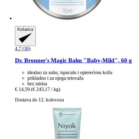
Košarica
4.7 (30)
Dr. Bronner's
Magic Balm "Baby-​Mild", 60 g
idealno za suhu, ispucalu i opterećenu kožu
prikladno i za njegu tetovaža
bez mirisa
€ 14,59
(€ 243,17 / kg)
Dostava do 12. kolovoza