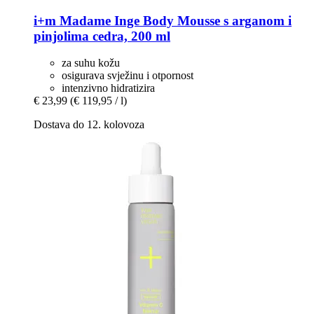
i+m
Madame Inge Body Mousse s arganom i
pinjolima cedra, 200 ml
za suhu kožu
osigurava svježinu i otpornost
intenzivno hidratizira
€ 23,99
(€ 119,95 / l)
Dostava do 12. kolovoza