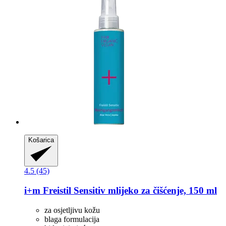
Košarica
4.5 (45)
i+m
Freistil Sensitiv mlijeko za čišćenje, 150 ml
za osjetljivu kožu
blaga formulacija