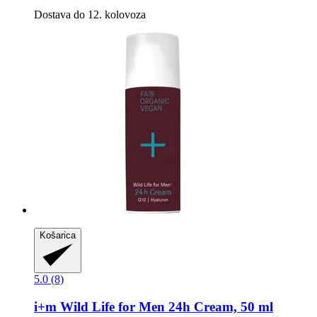
Dostava do 12. kolovoza
Košarica
5.0 (8)
i+m
Wild Life for Men 24h Cream, 50 ml