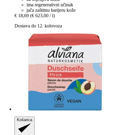
ima regenerativni učinak
jača zaštitnu barijeru kože
€ 18,69
(€ 623,00 / l)
Dostava do 12. kolovoza
Košarica