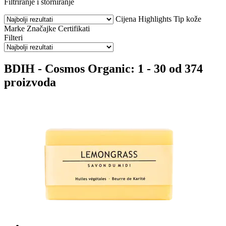
Filtriranje i storniranje
Cijena
Highlights
Tip kože
Marke
Značajke
Certifikati
Filteri
BDIH - Cosmos Organic: 1 - 30 od 374
proizvoda