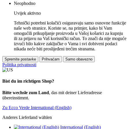
Neophodno
Uvijek aktivno
Tehnički potrebni kolačići osiguravaju samo osnovne funkcije
naše web stranice. Koriste se, na primjer, kako bi Vam
omogućili prikupljanje proizvoda u Vašoj košarici za kupnju
ili za prijavu na Vaš korisnički račun. To znači da nije moguće
izvući bilo kakve zaključke o Vama i svi dobiveni podaci
nikada neće biti proslijeđeni trećim stranama.
Spremite postavke
Prihvaćam
Samo obavezno
Politika privatnosti
Bist du im richtigen Shop?
Bitte wechsle zum Land
, das mit deiner Lieferadresse
übereinstimmt.
Zu Ecco Verde International (English)
Anderes Lieferland wählen
International (English)