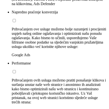
na klikovima, Ads Defender
Napredno praćenje konverzija
Prihvaćanjem ove usluge možemo bolje razumjeti i procijeniti
uspjeh našeg online oglašavanja i optimizirati našu ponudu
oglašavanja. Kako bismo to učinili, uspoređujemo Vaše
šifrirane osobne podatke sa sljedećim vanjskim pružateljima
usluga ukoliko već koristite njihove usluge:
Google Ads
Performanse
Prihvaćanjem ovih usluga možemo pratiti ponašanje klikova i
surfanja unutar naše web stranice i anonimno ih analizirati
kako bismo optimizirali našu web stranicu i kontinuirano
poboljšavali cjelokupno korisničko iskustvo. Uz Vaš
pristanak, na ovoj web stranici koristimo sljedeće usluge
trećih strana: