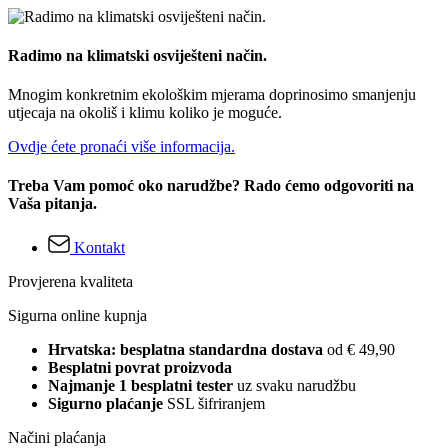
Radimo na klimatski osviješteni način.
Mnogim konkretnim ekološkim mjerama doprinosimo smanjenju
utjecaja na okoliš i klimu koliko je moguće.
Ovdje ćete pronaći više informacija.
Treba Vam pomoć oko narudžbe? Rado ćemo odgovoriti na
Vaša pitanja.
Kontakt
Provjerena kvaliteta
Sigurna online kupnja
Hrvatska: besplatna standardna dostava
od € 49,90
Besplatni povrat proizvoda
Najmanje 1 besplatni tester
uz svaku narudžbu
Sigurno plaćanje
SSL šifriranjem
Načini plaćanja