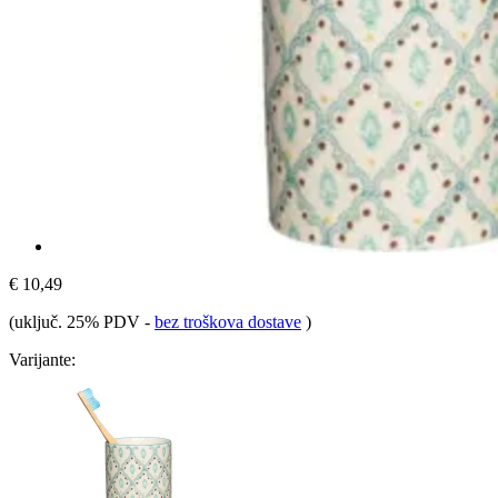
€ 10,49
(uključ. 25% PDV
-
bez troškova dostave
)
Varijante: