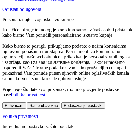
Odustati od ugovora
Personalizirajte svoje iskustvo kupnje
Kolačiće i druge tehnologije koristimo samo uz Vaš osobni pristanak
kako bismo Vam ponudili personalizirano iskustvo kupnje.
Kako bismo to postigli, prikupljamo podatke o našim korisnicima,
njihovom ponašanju i uređajima. Koristimo ih za kontinuiranu
optimizaciju naše web stranice i prikazivanje personaliziranih oglasa
i sadržaja, kao i za analizu statistike korištenja. Također možemo
usporediti Vaše šifrirane podatke s vanjskim pružateljima usluga i
prikazivati Vam ponude putem njihovih online oglašivačkih kanala
samo ako već i sami koristite njihove usluge.
Prije nego što date svoj pristanak, molimo provjerite postavke i
naše
Politike privatnosti
.
Prihvaćam
Samo obavezno
Podešavanje postavki
Politika privatnosti
Individualne postavke zaštite podataka