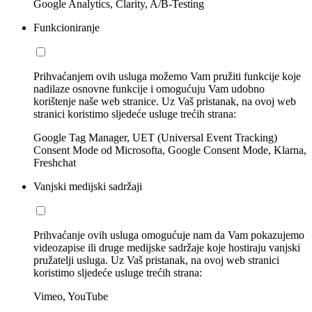
Google Analytics, Clarity, A/B-Testing
Funkcioniranje
Prihvaćanjem ovih usluga možemo Vam pružiti funkcije koje
nadilaze osnovne funkcije i omogućuju Vam udobno
korištenje naše web stranice. Uz Vaš pristanak, na ovoj web
stranici koristimo sljedeće usluge trećih strana:
Google Tag Manager, UET (Universal Event Tracking)
Consent Mode od Microsofta, Google Consent Mode, Klarna,
Freshchat
Vanjski medijski sadržaji
Prihvaćanje ovih usluga omogućuje nam da Vam pokazujemo
videozapise ili druge medijske sadržaje koje hostiraju vanjski
pružatelji usluga. Uz Vaš pristanak, na ovoj web stranici
koristimo sljedeće usluge trećih strana:
Vimeo, YouTube