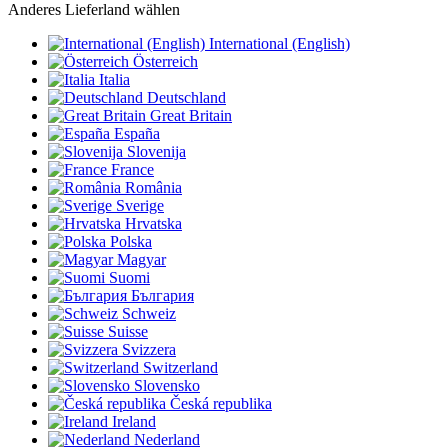
Anderes Lieferland wählen
International (English)
Österreich
Italia
Deutschland
Great Britain
España
Slovenija
France
România
Sverige
Hrvatska
Polska
Magyar
Suomi
България
Schweiz
Suisse
Svizzera
Switzerland
Slovensko
Česká republika
Ireland
Nederland