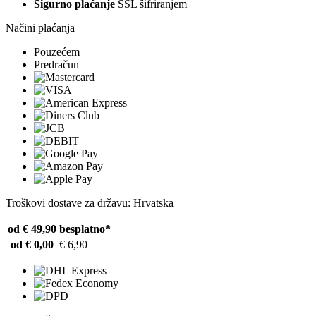
Sigurno plaćanje
SSL šifriranjem
Načini plaćanja
Pouzećem
Predračun
Troškovi dostave za državu: Hrvatska
od € 49,90
besplatno*
od € 0,00
€ 6,90