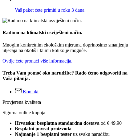
Vaš paket ćete primiti u roku 3 dana
Radimo na klimatski osviješteni način.
Mnogim konkretnim ekološkim mjerama doprinosimo smanjenju
utjecaja na okoliš i klimu koliko je moguće.
Ovdje ćete pronaći više informacija.
Treba Vam pomoć oko narudžbe? Rado ćemo odgovoriti na
Vaša pitanja.
Kontakt
Provjerena kvaliteta
Sigurna online kupnja
Hrvatska: besplatna standardna dostava
od € 49,90
Besplatni povrat proizvoda
Najmanje 1 besplatni tester
uz svaku narudžbu