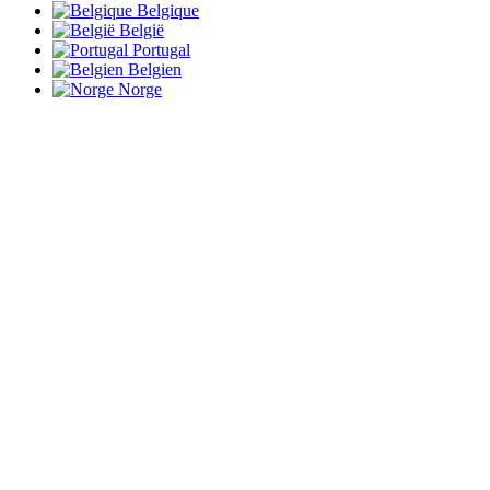
Belgique
België
Portugal
Belgien
Norge