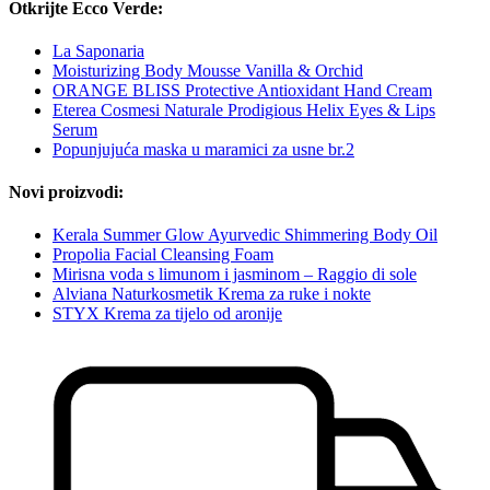
Otkrijte Ecco Verde:
La Saponaria
Moisturizing Body Mousse Vanilla & Orchid
ORANGE BLISS Protective Antioxidant Hand Cream
Eterea Cosmesi Naturale Prodigious Helix Eyes & Lips
Serum
Popunjujuća maska u maramici za usne br.2
Novi proizvodi:
Kerala Summer Glow Ayurvedic Shimmering Body Oil
Propolia Facial Cleansing Foam
Mirisna voda s limunom i jasminom – Raggio di sole
Alviana Naturkosmetik Krema za ruke i nokte
STYX Krema za tijelo od aronije