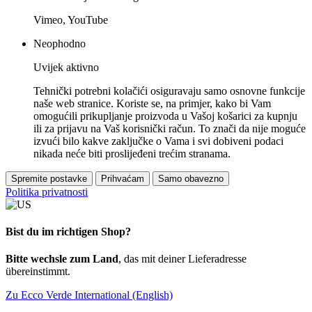
Vimeo, YouTube
Neophodno
Uvijek aktivno
Tehnički potrebni kolačići osiguravaju samo osnovne funkcije
naše web stranice. Koriste se, na primjer, kako bi Vam
omogućili prikupljanje proizvoda u Vašoj košarici za kupnju
ili za prijavu na Vaš korisnički račun. To znači da nije moguće
izvući bilo kakve zaključke o Vama i svi dobiveni podaci
nikada neće biti proslijeđeni trećim stranama.
Spremite postavke
Prihvaćam
Samo obavezno
Politika privatnosti
Bist du im richtigen Shop?
Bitte wechsle zum Land
, das mit deiner Lieferadresse
übereinstimmt.
Zu Ecco Verde International (English)