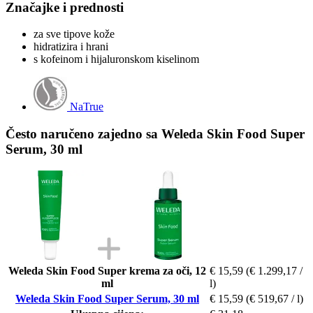
Značajke i prednosti
za sve tipove kože
hidratizira i hrani
s kofeinom i hijaluronskom kiselinom
NaTrue
Često naručeno zajedno sa Weleda Skin Food Super
Serum, 30 ml
Weleda Skin Food Super krema za oči, 12
€ 15,59
(€ 1.299,17 /
ml
l)
Weleda Skin Food Super Serum, 30 ml
€ 15,59
(€ 519,67 / l)