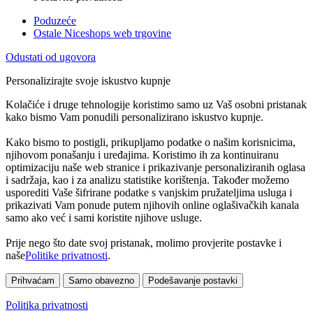
Poduzeće
Ostale Niceshops web trgovine
Odustati od ugovora
Personalizirajte svoje iskustvo kupnje
Kolačiće i druge tehnologije koristimo samo uz Vaš osobni pristanak
kako bismo Vam ponudili personalizirano iskustvo kupnje.
Kako bismo to postigli, prikupljamo podatke o našim korisnicima,
njihovom ponašanju i uređajima. Koristimo ih za kontinuiranu
optimizaciju naše web stranice i prikazivanje personaliziranih oglasa
i sadržaja, kao i za analizu statistike korištenja. Također možemo
usporediti Vaše šifrirane podatke s vanjskim pružateljima usluga i
prikazivati Vam ponude putem njihovih online oglašivačkih kanala
samo ako već i sami koristite njihove usluge.
Prije nego što date svoj pristanak, molimo provjerite postavke i
naše
Politike privatnosti
.
Prihvaćam
Samo obavezno
Podešavanje postavki
Politika privatnosti