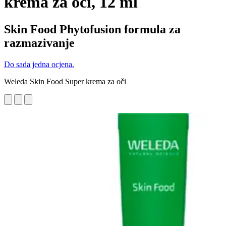
krema za oči, 12 ml
Skin Food Phytofusion formula za
razmazivanje
Do sada jedna ocjena.
Weleda Skin Food Super krema za oči