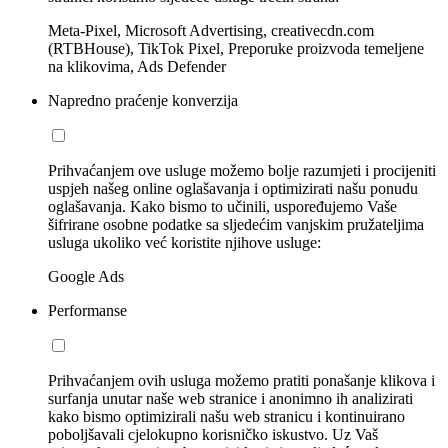
Meta-Pixel, Microsoft Advertising, creativecdn.com
(RTBHouse), TikTok Pixel, Preporuke proizvoda temeljene
na klikovima, Ads Defender
Napredno praćenje konverzija
Prihvaćanjem ove usluge možemo bolje razumjeti i procijeniti
uspjeh našeg online oglašavanja i optimizirati našu ponudu
oglašavanja. Kako bismo to učinili, uspoređujemo Vaše
šifrirane osobne podatke sa sljedećim vanjskim pružateljima
usluga ukoliko već koristite njihove usluge:
Google Ads
Performanse
Prihvaćanjem ovih usluga možemo pratiti ponašanje klikova i
surfanja unutar naše web stranice i anonimno ih analizirati
kako bismo optimizirali našu web stranicu i kontinuirano
poboljšavali cjelokupno korisničko iskustvo. Uz Vaš