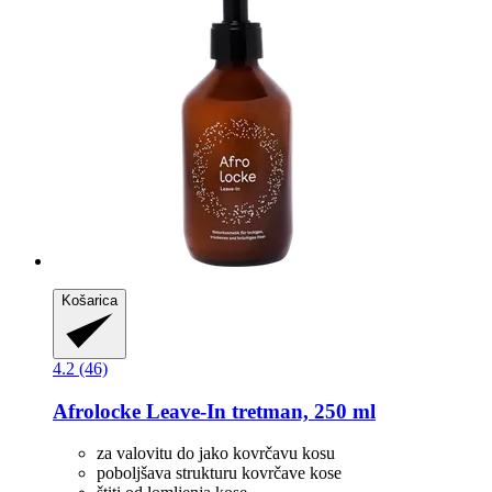
Košarica
4.2 (46)
Afrolocke
Leave-​In tretman, 250 ml
za valovitu do jako kovrčavu kosu
poboljšava strukturu kovrčave kose