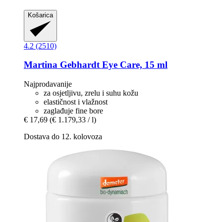
Košarica
4.2 (2510)
Martina Gebhardt
Eye Care, 15 ml
Najprodavanije
za osjetljivu, zrelu i suhu kožu
elastičnost i vlažnost
zaglađuje fine bore
€ 17,69
(€ 1.179,33 / l)
Dostava do 12. kolovoza