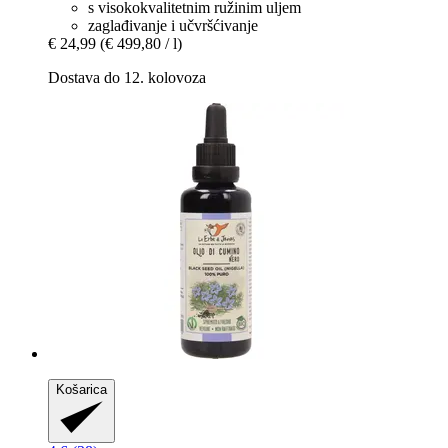
s visokokvalitetnim ružinim uljem
zaglađivanje i učvršćivanje
€ 24,99
(€ 499,80 / l)
Dostava do 12. kolovoza
Košarica