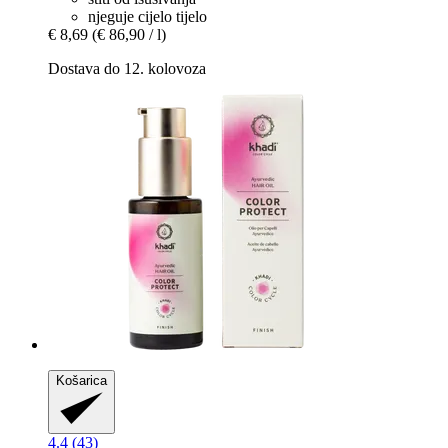
njeguje cijelo tijelo
€ 8,69
(€ 86,90 / l)
Dostava do 12. kolovoza
Košarica
4.4 (43)