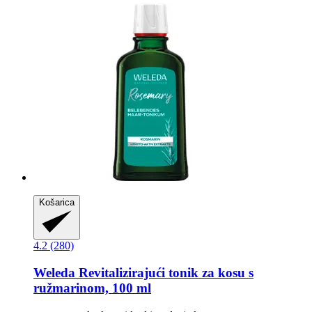
Košarica
4.2 (280)
Weleda
Revitalizirajući tonik za kosu s
ružmarinom, 100 ml