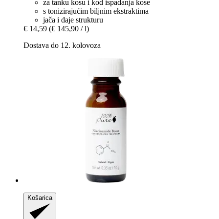
za tanku kosu i kod ispadanja kose
s tonizirajućim biljnim ekstraktima
jača i daje strukturu
€ 14,59
(€ 145,90 / l)
Dostava do 12. kolovoza
Košarica