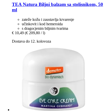
TEA Natura
Biljni balzam sa stolisnikom, 50
ml
zateže kožu i zaustavlja krvarenje
učinkovit i kod hemeroida
s dragocjenim biljnim tvarima
€ 10,49
(€ 209,80 / l)
Dostava do 12. kolovoza