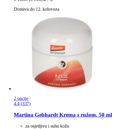
Dostava do 12. kolovoza
2 opcije
4.4 (337)
Martina Gebhardt
Krema s ružom, 50 ml
za osjetljivu i suhu kožu