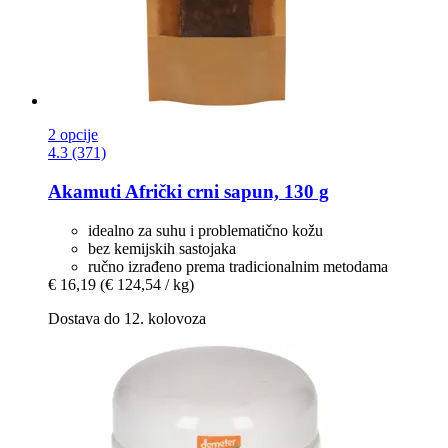
2 opcije
4.3 (371)
Akamuti
Afrički crni sapun, 130 g
idealno za suhu i problematično kožu
bez kemijskih sastojaka
ručno izrađeno prema tradicionalnim metodama
€ 16,19
(€ 124,54 / kg)
Dostava do 12. kolovoza