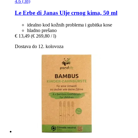
4.6 (38)
Le Erbe di Janas
Ulje crnog kima, 50 ml
idealno kod kožnih problema i gubitka kose
hladno prešano
€ 13,49
(€ 269,80 / l)
Dostava do 12. kolovoza