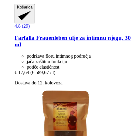
Košarica
4.8 (29)
Farfalla
Frauenleben ulje za intimnu njegu, 30
ml
podržava floru intimnog područja
jača zaštitnu funkciju
potiče elastičnost
€ 17,69
(€ 589,67 / l)
Dostava do 12. kolovoza