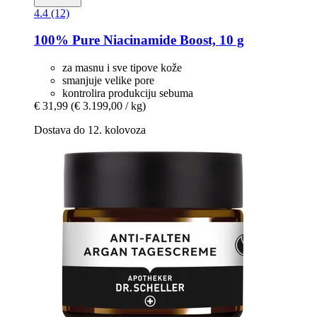
4.4 (12)
100% Pure
Niacinamide Boost, 10 g
za masnu i sve tipove kože
smanjuje velike pore
kontrolira produkciju sebuma
€ 31,99
(€ 3.199,00 / kg)
Dostava do 12. kolovoza