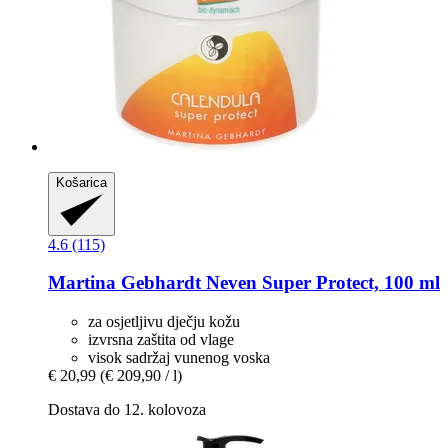
Košarica
4.6 (115)
Martina Gebhardt
Neven Super Protect, 100 ml
za osjetljivu dječju kožu
izvrsna zaštita od vlage
visok sadržaj vunenog voska
€ 20,99
(€ 209,90 / l)
Dostava do 12. kolovoza